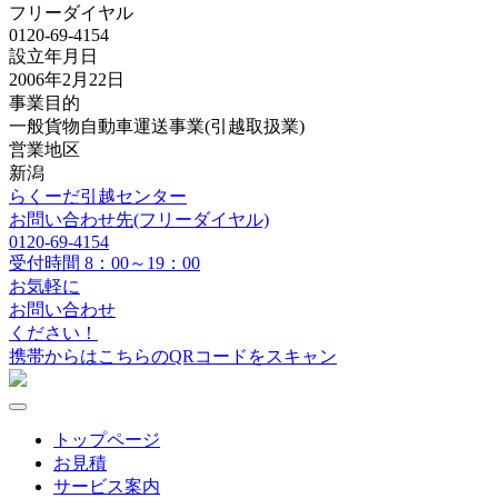
フリーダイヤル
0120-69-4154
設立年月日
2006年2月22日
事業目的
一般貨物自動車運送事業(引越取扱業)
営業地区
新潟
らくーだ引越センター
お問い合わせ先(フリーダイヤル)
0120-69-4154
受付時間 8：00～19：00
お気軽に
お問い合わせ
ください！
携帯からはこちらのQRコードをスキャン
トップページ
お見積
サービス案内