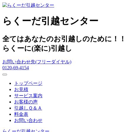
らくーだ引越センター
全てはあなたのお引越しのために！！
らくーに(楽に)引越し
お問い合わせ先(フリーダイヤル)
0120-69-4154
トップページ
お見積
サービス案内
お客様の声
引越しＱ＆Ａ
料金表
お問い合わせ
らくーだ引越センター